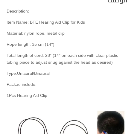
الوصف
:Description
Item Name: BTE Hearing Aid Clip for Kids
Material: nylon rope, metal clip
Rope length: 35 cm (14’’)
Total length of cord: 28″ (14″ on each side with clear plastic
tubing piece to adjust snug against the head as desired)
Type:Uniaural/Binaural
:Packae include
1Pcs Hearing Aid Clip