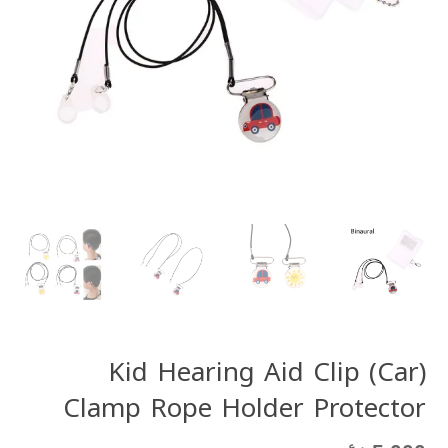
(Car) Kid Hearing Aid Clip
Clamp Rope Holder Protector
ر.ع.