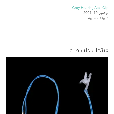
Gray Hearing Aids Clip
نوفمبر 19, 2021
تدوينة مشابهة
منتجات ذات صلة