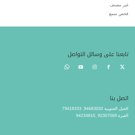
غير مصنف
فحص سمع
تابعنا على وسائل التواصل
اتصل بنا
الحيل الجنوبية 94683033, 79418333
94234810, 92307069 الغبرة