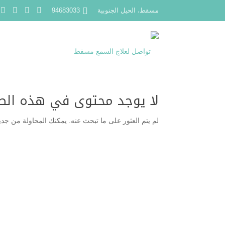
مسقط، الحيل الجنوبية
94683033
لا يوجد محتوى في هذه ال
لم يتم العثور على ما تبحث عنه. يمكنك المحاولة من جديد،