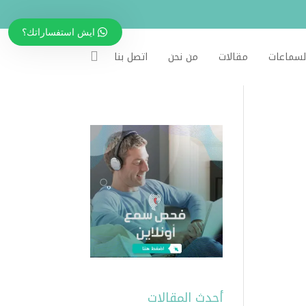
ايش استفساراتك؟
لسماعات
مقالات
من نحن
اتصل بنا
أحدث المقالات