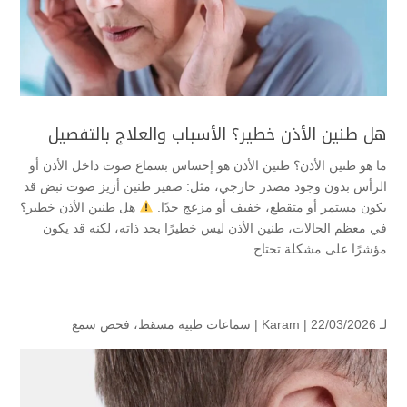
هل طنين الأذن خطير؟ الأسباب والعلاج بالتفصيل
ما هو طنين الأذن؟ طنين الأذن هو إحساس بسماع صوت داخل الأذن أو
الرأس بدون وجود مصدر خارجي، مثل: صفير طنين أزيز صوت نبض قد
يكون مستمر أو متقطع، خفيف أو مزعج جدًا.
هل طنين الأذن خطير؟
في معظم الحالات، طنين الأذن ليس خطيرًا بحد ذاته، لكنه قد يكون
مؤشرًا على مشكلة تحتاج...
لـ
| 22/03/2026 |
Karam
سماعات طبية مسقط
،
فحص سمع