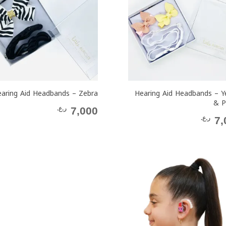
aring Aid Headbands – Zebra
Hearing Aid Headbands – Y
& P
7,000
ر.ع.
7,
ر.ع.