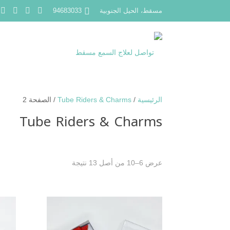
مسقط، الحيل الجنوبية
94683033
الرئيسية
/
Tube Riders & Charms
/ الصفحة 2
Tube Riders & Charms
عرض 6–10 من أصل 13 نتيجة