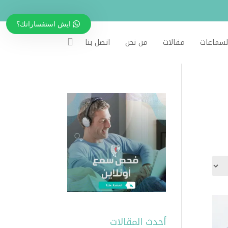
ايش استفساراتك؟
لسماعات
مقالات
من نحن
اتصل بنا
أحدث المقالات