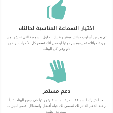

اختيار السماعة المناسبة لحالتك
ثم يدرس أسلوب حياتك ويقترح عليك الحلول السمعية التي تحسّن من
جودة حياتك، ثم يقوم ببرمجتها ليضمن أنك تسمع كل الأصوات بوضوح
تام وفي كل البيئات

دعم مستمر
بعد اختيارك للسماعة الطبية المناسبة وتجربتها في جميع البيئات تبدأ
رحلة الدعم الدائم لك لنضمن لك حياة أفضل واستغلال أقصى لميزات
السماعة الطبية