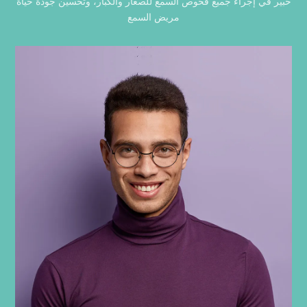
خبير في إجراء جميع فحوص السمع للصغار والكبار، وتحسين جودة حياة
مريض السمع