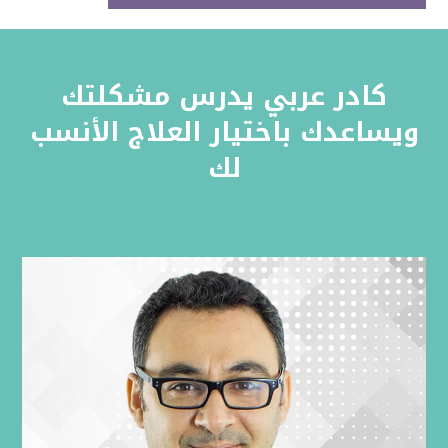
كادر عربي يدرس مشكلتك
ويساعدك باختيار العلاج الأنسب
لك