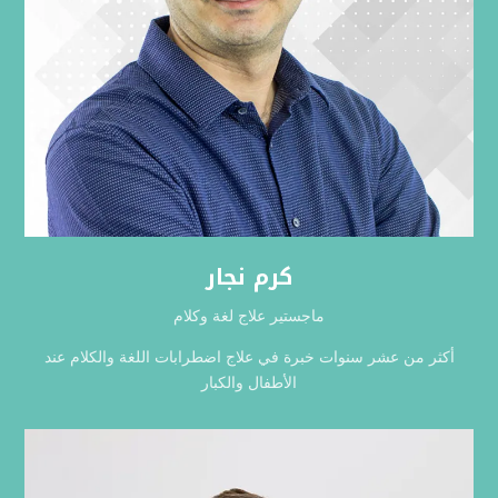
كرم نجار
ماجستير علاج لغة وكلام
أكثر من عشر سنوات خبرة في علاج اضطرابات اللغة والكلام عند
الأطفال والكبار