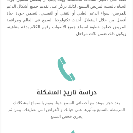
الحياة بالنسبة لمريض السمع، لذلك نركّز على تقديم جميع أشكال الدعم
للمريض، سواء الدعم الطبي أو التقني أو النفسي، لنضمن جودة حياة
أفضل من خلال استغلال أحدث تكنولوجيا السمع في العالم ومرافقة
المريض خطوة خطوة لسماع جميع الأصوات وفهم الكلام بدقة متناهية،
ويكون ذلك ضمن ثلاث مراحل:

دراسة تاريخ المشكلة
بعد حجز موعد مع أخصائي السمع لدينا، يقوم بالسماع لمشكلاتك
المرتبطة بالسمع وتأثيرها على حياتك والأعراض التي تضايقك، ومن ثم
يجري فحص السمع