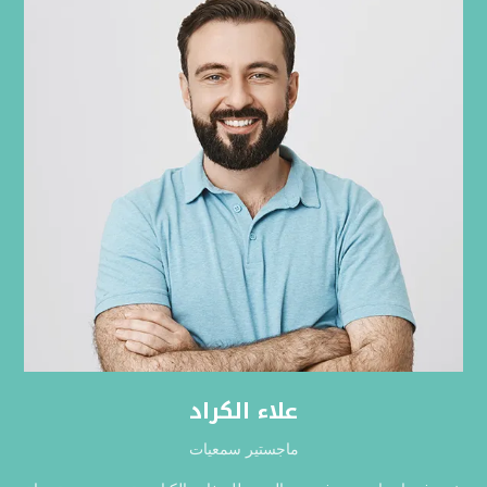
علاء الكراد
ماجستير سمعيات