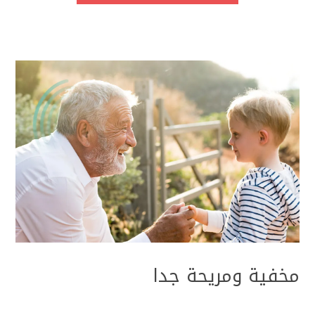
مخفية ومريحة جدا