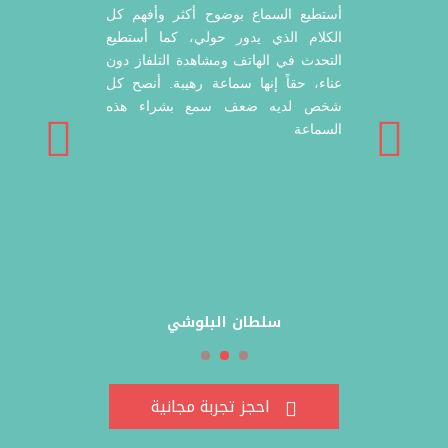
أستطيع السماع بوضوح أكثر وأفهم كل
الكلام الذي يدور حولي، كما أستطيع
التحدث في الهاتف ومشاهدة التلفاز دون
عناء، حقاً إنها سماعة رهيبة. أنصح كل
شخص لديه ضعف سمع بشراء هذه
السماعة
سلطان البلوشي
احجز تجربة مجانية
