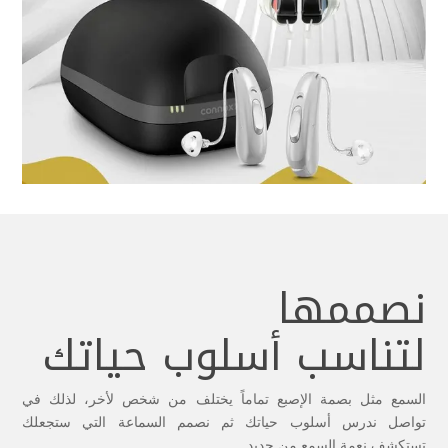
نصممها
لتناسب أسلوب حياتك
السمع مثل بصمة الإصبع تماماً يختلف من شخص لأخر، لذلك في
تواصل ندرس أسلوب حياتك ثم نصمم السماعة التي ستجعلك
تستكشف نعمة السمع من جديد