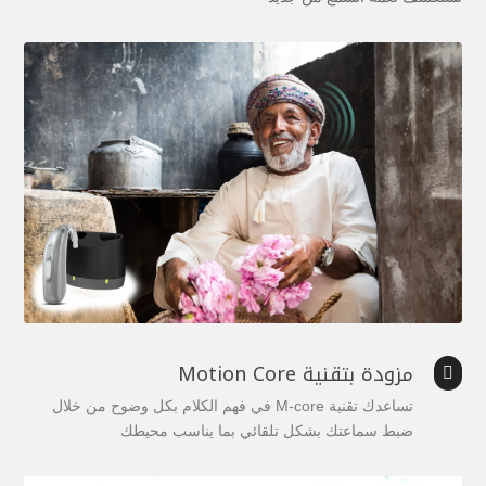
مزودة بتقنية Motion Core

تساعدك تقنية M-core في فهم الكلام بكل وضوح من خلال
ضبط سماعتك بشكل تلقائي بما يناسب محيطك