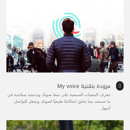
مزودة بتقنية My voice

تتعرف المعينات السمعية على نمط صوتك وتدمجه بسلاسة في
ما تسمعه مما يخلق انعكاسًا طبيعيًا لصوتك ويجعل التواصل
أسهل.