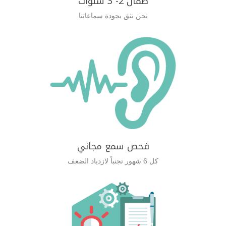
ضمان 2- 3 سنوات
نحن نثق بجودة سماعاتنا
فحص سمع مجاني
كل 6 شهور تجنباً لازدياد الضعف