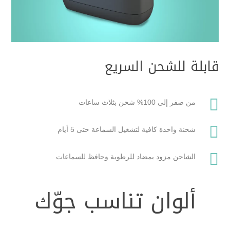
قابلة للشحن السريع

من صفر إلى 100% شحن بثلاث ساعات

شحنة واحدة كافية لتشغيل السماعة حتى 5 أيام

الشاحن مزود بمضاد للرطوبة وحافظ للسماعات
ألوان تناسب جوّك