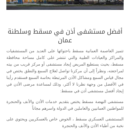
أفضل مستشفى أذن في مسقط وسلطنة
عمان
تتميز العاصمة العمانية مسقط باحتوائها على العديد من المستشفيات
والمراكز والعيادات الطبية والتي تنتشر على كامل مساحة محافظة
مسقط، بحيث يستطيع المريض إيجاد مستشفى أو مركز قريب من بيته
لمراجعته، ونظراً إلى أن مركزنا تواصل لعلاج السمع والنطق يختص في
مجال قياس السمع ومشاكل الأذن المرتبطة بحاسة السمع فسنقدم رأينا
في الأفضل من وجهة نظرنا لا أكثر، وذلك لمساعدة مرضى الأذن في
إيجاد أفضل مستشفى أذن في مسقط:
مستشفى النهضة مسقط يختص بتقديم خدمات الأذن والأنف والحنجرة
للمواطنين العمانيين والعاملين في الدولة واسرهم مجاناً
المستشفى العسكري مسقط ، الخوض خاص بالعسكريين ويحتوي على
نخبة من أطباء الأذن والأنف والحنجرة