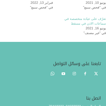
يونيو 10, 2021
فبراير 13, 2022
في "فحص سمع"
في "فحص سمع"
تعرّف على عيادة متخصصة في
سماعات الاذن في مسقط
يونيو 16, 2021
في "غير مصنف"
تابعنا على وسائل التواصل
اتصل بنا